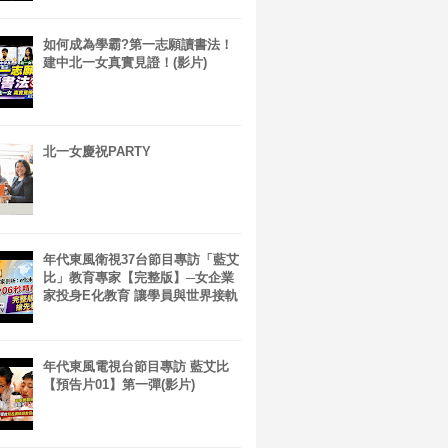
如何成為學霸?第一志願讀書法！
建中北一女真實見證！(影片)
北一女慶祝PARTY
年代東風衛視37台節目專訪「藍艾
比」教育專家【完整版】─女企業
家投身E化教育 讓學員與世界接軌
年代東風電視台節目專訪 藍艾比
【預告片01】第一彈(影片)