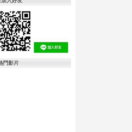
NE加入好友
B熱門影片