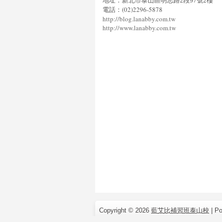
地址：新北市泰山區明志路2段97號2樓
電話：(02)2296-5878
http://blog.lanabby.com.tw
http://www.lanabby.com.tw
Copyright ©
2026
藍艾比補習班泰山校
| P