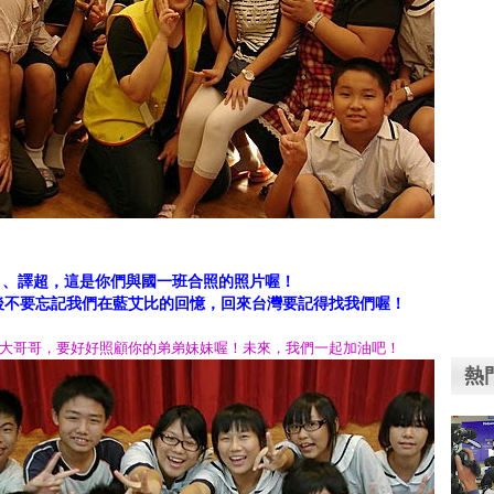
 、譯超，這是你們與國一班合照的照片喔！
後不要忘記我們在藍艾比的回憶，
回來台灣要記得找我們喔！
大哥哥，要好好照顧你的弟弟妹妹喔！未來，我們一起加油吧！
熱