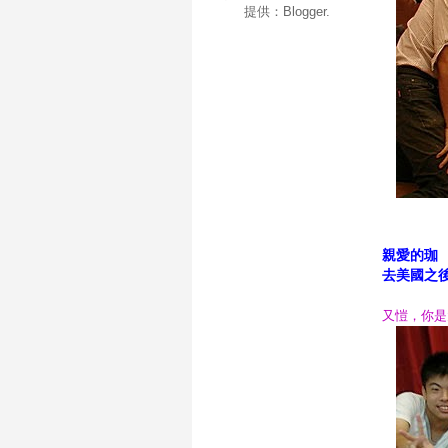
提供：
Blogger
.
親愛的珈
去美國之
又愷，你是