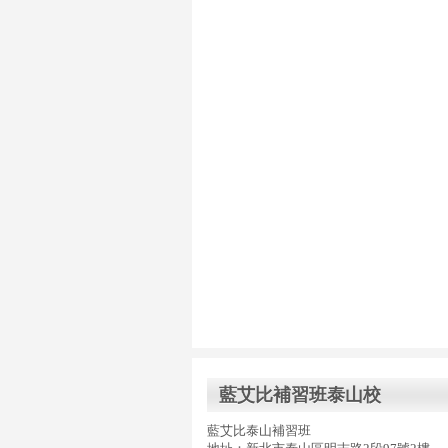
藍艾比補習班泰山校
藍艾比泰山補習班